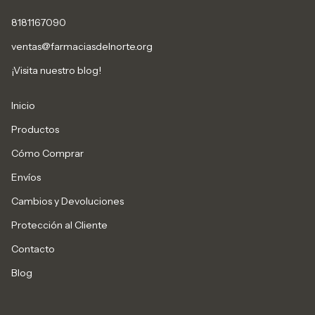
8181167090
ventas@farmaciasdelnorte.org
¡Visita nuestro blog!
Inicio
Productos
Cómo Comprar
Envíos
Cambios y Devoluciones
Protección al Cliente
Contacto
Blog