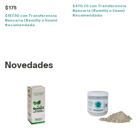
$470.70
con
Transferencia
$175
Bancaria (Remitly o Xoom)
Recomendado
$157.50
con
Transferencia
Bancaria (Remitly o Xoom)
Recomendado
Novedades