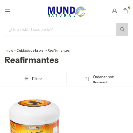
0
Inicio
>
Cuidado de la piel
>
Reafirmantes
Reafirmantes
Ordenar por:
Filtrar
Destacado