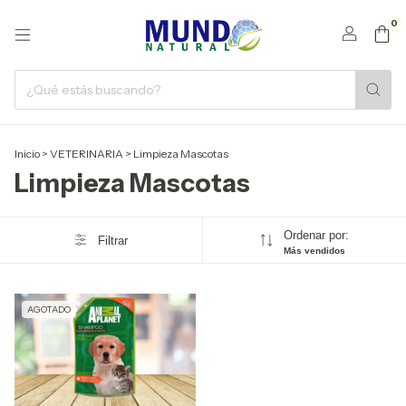
0
Inicio
>
VETERINARIA
>
Limpieza Mascotas
Limpieza Mascotas
Ordenar por:
Filtrar
Más vendidos
AGOTADO