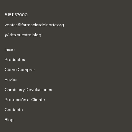
8181167090
ventas@farmaciasdelnorte.org
¡Visita nuestro blog!
Inicio
Productos
Cómo Comprar
Envíos
Cambios y Devoluciones
Protección al Cliente
Contacto
Blog