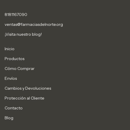
8181167090
ventas@farmaciasdelnorte.org
¡Visita nuestro blog!
Inicio
Productos
Cómo Comprar
Envíos
Cambios y Devoluciones
Protección al Cliente
Contacto
Blog