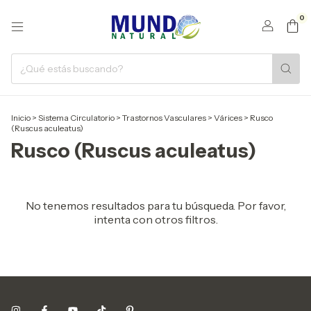
0
Inicio
>
Sistema Circulatorio
>
Trastornos Vasculares
>
Várices
>
Rusco
(Ruscus aculeatus)
Rusco (Ruscus aculeatus)
No tenemos resultados para tu búsqueda. Por favor,
intenta con otros filtros.