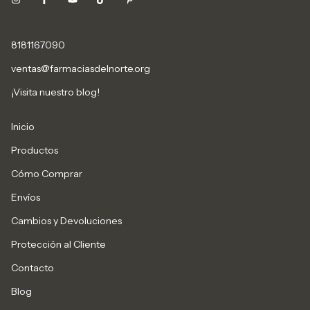
8181167090
ventas@farmaciasdelnorte.org
¡Visita nuestro blog!
Inicio
Productos
Cómo Comprar
Envíos
Cambios y Devoluciones
Protección al Cliente
Contacto
Blog