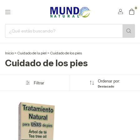
0
Inicio
>
Cuidado de la piel
>
Cuidado de los pies
Cuidado de los pies
Ordenar por:
Filtrar
Destacado