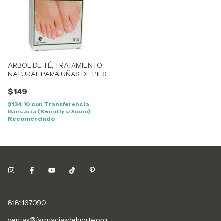
ARBOL DE TÉ, TRATAMIENTO
NATURAL PARA UÑAS DE PIES
$149
$134.10
con
Transferencia
Bancaria (Remitly o Xoom)
Recomendado
8181167090
ventas@farmaciasdelnorte.org