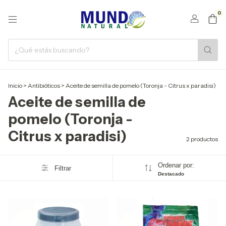
0
Inicio
>
Antibióticos
>
Aceite de semilla de pomelo (Toronja - Citrus x paradisi)
Aceite de semilla de
pomelo (Toronja -
Citrus x paradisi)
2 productos
Ordenar por:
Filtrar
Destacado