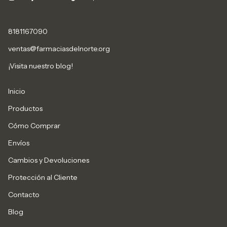
8181167090
ventas@farmaciasdelnorte.org
¡Visita nuestro blog!
Inicio
Productos
Cómo Comprar
Envíos
Cambios y Devoluciones
Protección al Cliente
Contacto
Blog