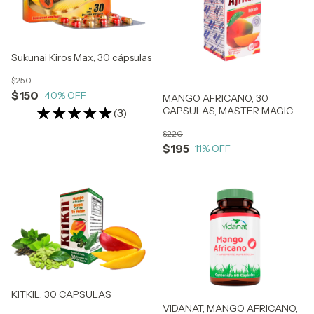
Sukunai Kiros Max, 30 cápsulas
$250
$150
40
% OFF
MANGO AFRICANO, 30
CAPSULAS, MASTER MAGIC
(3)
$220
$195
11
% OFF
KITKIL, 30 CAPSULAS
VIDANAT, MANGO AFRICANO,