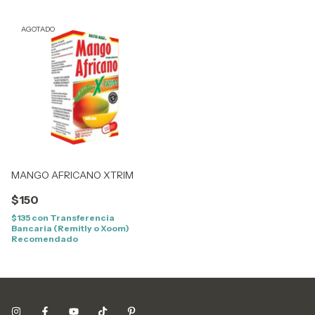
AGOTADO
MANGO AFRICANO XTRIM
$150
$135
con
Transferencia
Bancaria (Remitly o Xoom)
Recomendado