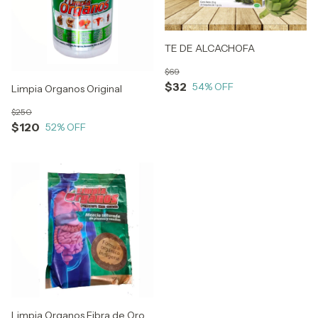
TE DE ALCACHOFA
$69
$32
54
% OFF
Limpia Organos Original
$250
$120
52
% OFF
Limpia Organos Fibra de Oro