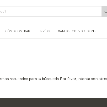
CÓMO COMPRAR
ENVÍOS
CAMBIOS Y DEVOLUCIONES
mos resultados para tu búsqueda. Por favor, intenta con otros 