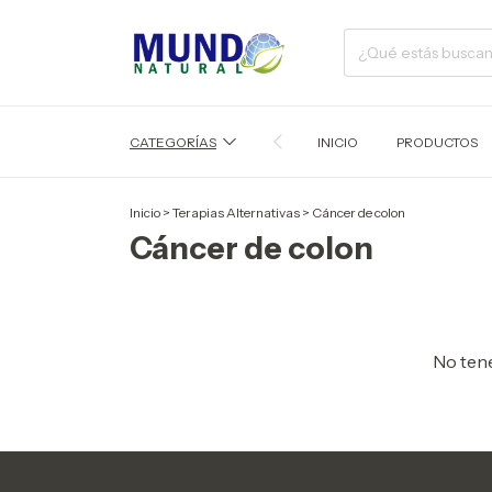
CATEGORÍAS
INICIO
PRODUCTOS
Inicio
>
Terapias Alternativas
>
Cáncer de colon
Cáncer de colon
No tene