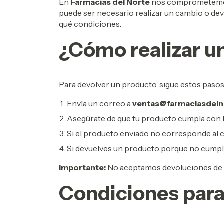
En
Farmacias del Norte
nos comprometemos a
puede ser necesario realizar un cambio o dev
qué condiciones.
¿Cómo realizar u
Para devolver un producto, sigue estos pasos
Envía un correo a
ventas@farmaciasdeln
Asegúrate de que tu producto cumpla con la
Si el producto enviado no corresponde al
Si devuelves un producto porque no cumple 
Importante:
No aceptamos devoluciones de p
Condiciones para