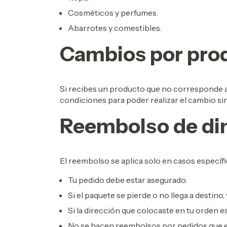
Cosméticos y perfumes.
Abarrotes y comestibles.
Cambios por prod
Si recibes un producto que no corresponde a
condiciones para poder realizar el cambio sin
Reembolso de di
El reembolso se aplica solo en casos específi
Tu pedido debe estar asegurado.
Si el paquete se pierde o no llega a destino
Si la dirección que colocaste en tu orden e
No se hacen reembolsos por pedidos que es