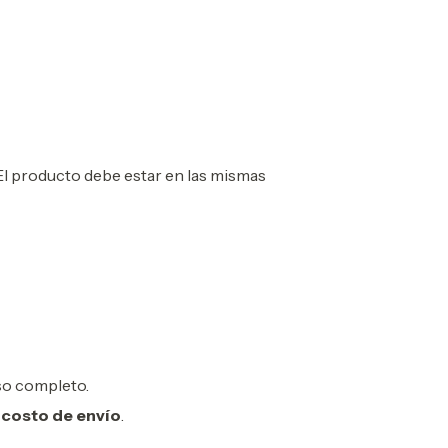
El producto debe estar en las mismas
lso completo.
l costo de envío
.