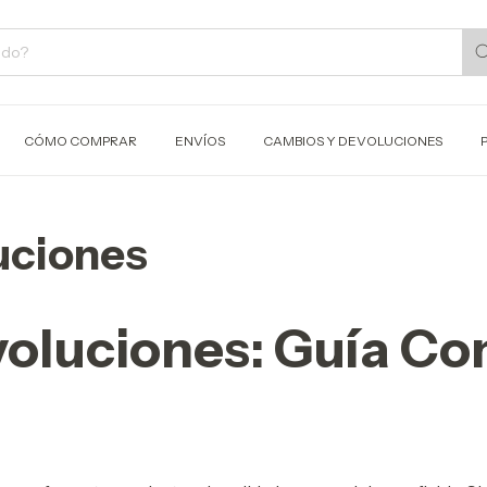
CÓMO COMPRAR
ENVÍOS
CAMBIOS Y DEVOLUCIONES
uciones
oluciones: Guía Co