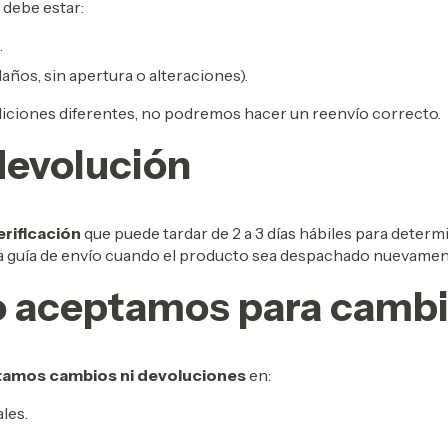
 debe estar:
.
años, sin apertura o alteraciones).
ndiciones diferentes, no podremos hacer un reenvío correcto.
devolución
erificación
que puede tardar de 2 a 3 días hábiles para determin
a guía de envío cuando el producto sea despachado nuevamen
o aceptamos para cambi
tamos cambios ni devoluciones
en:
les.