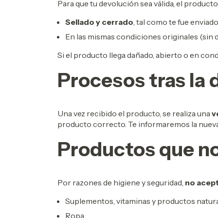
Para que tu devolución sea válida, el producto
Sellado y cerrado
, tal como te fue enviado
En las mismas condiciones originales (sin d
Si el producto llega dañado, abierto o en co
Procesos tras la 
Una vez recibido el producto, se realiza una
v
producto correcto. Te informaremos la nuev
Productos que n
Por razones de higiene y seguridad,
no acep
Suplementos, vitaminas y productos natura
Ropa.