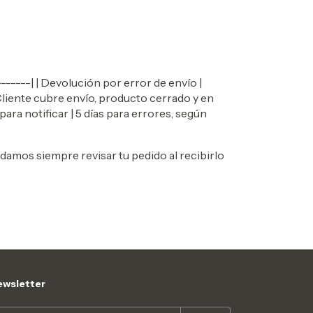
-------| | Devolución por error de envío |
 Cliente cubre envío, producto cerrado y en
ara notificar | 5 días para errores, según
amos siempre revisar tu pedido al recibirlo
wsletter