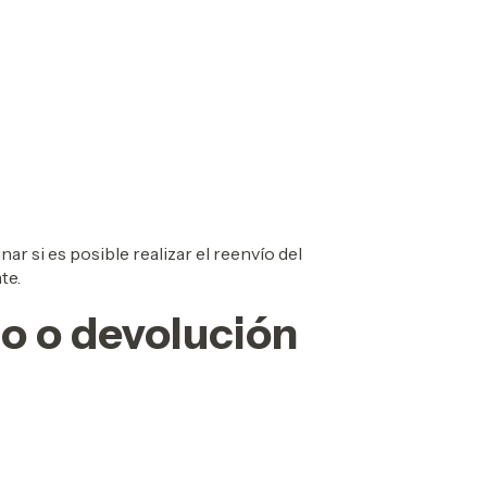
ar si es posible realizar el reenvío del
te.
o o devolución