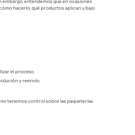
Sin embargo, entendemos que en ocasiones
 cómo hacerlo, qué productos aplican y bajo
izar el proceso.
volución y reenvío.
no tenemos control sobre las paqueterías.