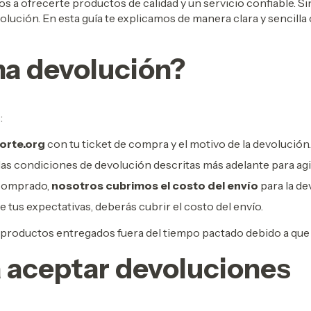
 ofrecerte productos de calidad y un servicio confiable. 
olución. En esta guía te explicamos de manera clara y sencilla
na devolución?
:
orte.org
con tu ticket de compra y el motivo de la devolución.
s condiciones de devolución descritas más adelante para agil
 comprado,
nosotros cubrimos el costo del envío
para la de
tus expectativas, deberás cubrir el costo del envío.
roductos entregados fuera del tiempo pactado debido a que 
 aceptar devoluciones