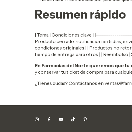
Resumen rápido
| Tema | Condiciones clave | |-----------------
Producto cerrado, notificación en 5 días, env
condiciones originales | | Productos no retor
tiempo de entrega para otros | | Reembolso |
En Farmacias del Norte queremos que tu ex
y conservar tu ticket de compra para cualqui
¿Tienes dudas? Contáctanos en
ventas@farm