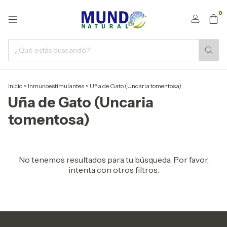
0
Inicio
>
Inmunoestimulantes
>
Uña de Gato (Uncaria tomentosa)
Uña de Gato (Uncaria
tomentosa)
No tenemos resultados para tu búsqueda. Por favor,
intenta con otros filtros.