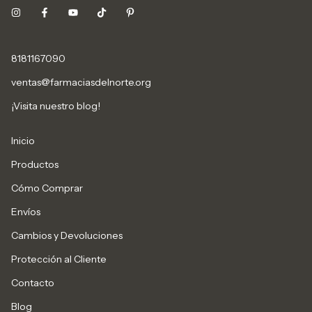
8181167090
ventas@farmaciasdelnorte.org
¡Visita nuestro blog!
Inicio
Productos
Cómo Comprar
Envíos
Cambios y Devoluciones
Protección al Cliente
Contacto
Blog