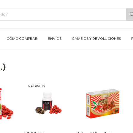
CÓMO COMPRAR
ENVÍOS
CAMBIOS Y DEVOLUCIONES
.)
GRATIS