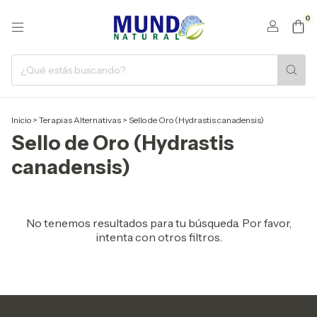
0
Inicio
>
Terapias Alternativas
>
Sello de Oro (Hydrastis canadensis)
Sello de Oro (Hydrastis
canadensis)
No tenemos resultados para tu búsqueda. Por favor,
intenta con otros filtros.