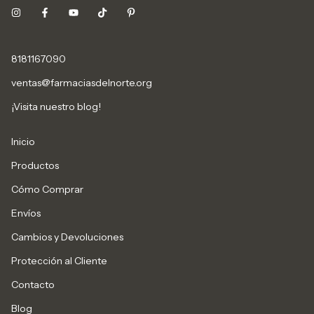
8181167090
ventas@farmaciasdelnorte.org
¡Visita nuestro blog!
Inicio
Productos
Cómo Comprar
Envíos
Cambios y Devoluciones
Protección al Cliente
Contacto
Blog