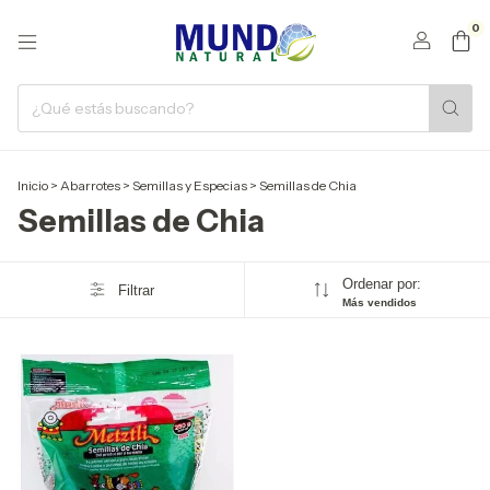
0
Inicio
>
Abarrotes
>
Semillas y Especias
>
Semillas de Chia
Semillas de Chia
Ordenar por:
Filtrar
Más vendidos