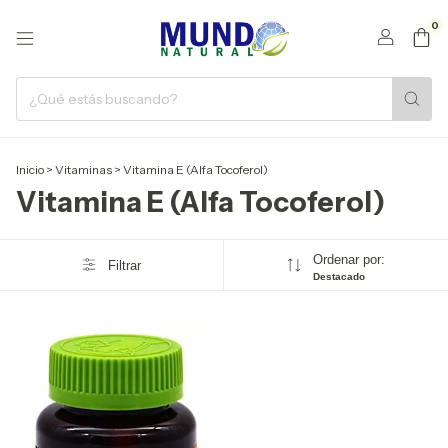
0
Inicio
>
Vitaminas
>
Vitamina E (Alfa Tocoferol)
Vitamina E (Alfa Tocoferol)
Ordenar por:
Filtrar
Destacado