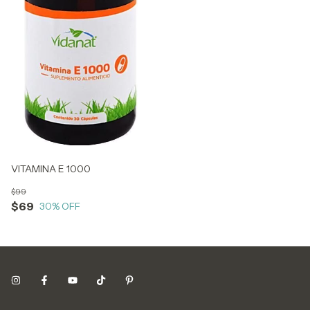
VITAMINA E 1000
$99
$69
30
% OFF