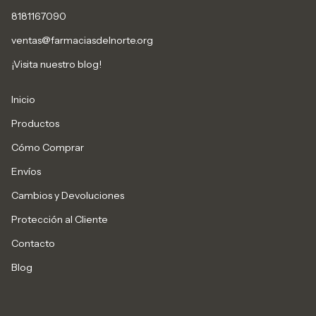
8181167090
ventas@farmaciasdelnorte.org
¡Visita nuestro blog!
Inicio
Productos
Cómo Comprar
Envíos
Cambios y Devoluciones
Protección al Cliente
Contacto
Blog