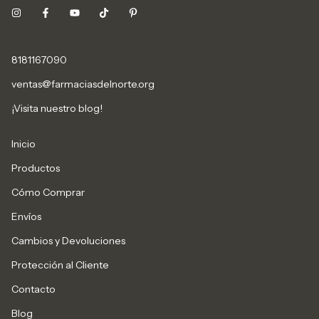
8181167090
ventas@farmaciasdelnorte.org
¡Visita nuestro blog!
Inicio
Productos
Cómo Comprar
Envíos
Cambios y Devoluciones
Protección al Cliente
Contacto
Blog