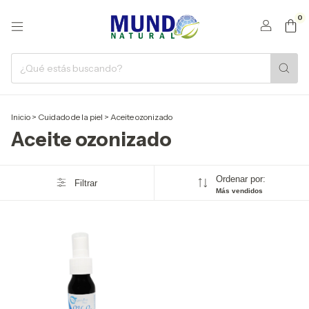
0
Inicio
>
Cuidado de la piel
>
Aceite ozonizado
Aceite ozonizado
Ordenar por:
Filtrar
Más vendidos