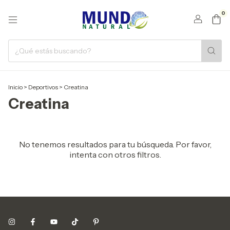
0
Inicio
>
Deportivos
>
Creatina
Creatina
No tenemos resultados para tu búsqueda. Por favor,
intenta con otros filtros.