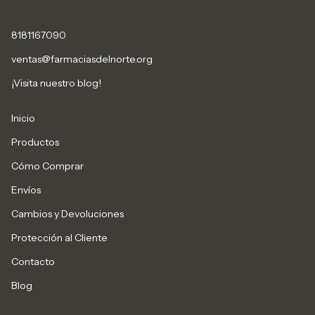
8181167090
ventas@farmaciasdelnorte.org
¡Visita nuestro blog!
Inicio
Productos
Cómo Comprar
Envíos
Cambios y Devoluciones
Protección al Cliente
Contacto
Blog