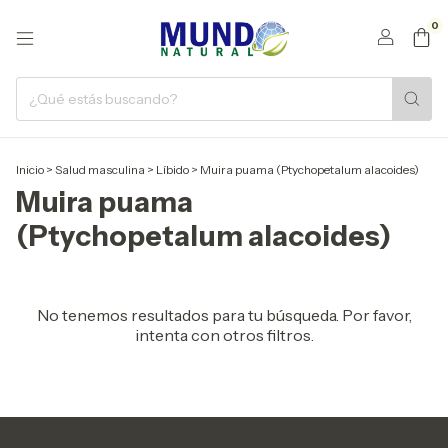
0
Inicio
>
Salud masculina
>
Líbido
>
Muira puama (Ptychopetalum alacoides)
Muira puama
(Ptychopetalum alacoides)
No tenemos resultados para tu búsqueda. Por favor,
intenta con otros filtros.