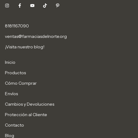
8181167090
ventas@farmaciasdelnorte.org
¡Visita nuestro blog!
Inicio
Productos
Cómo Comprar
Envíos
Cambios y Devoluciones
Protección al Cliente
Contacto
Blog