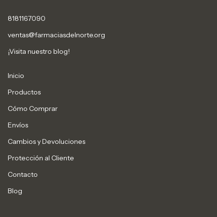
8181167090
ventas@farmaciasdelnorte.org
¡Visita nuestro blog!
Inicio
Productos
Cómo Comprar
Envíos
Cambios y Devoluciones
Protección al Cliente
Contacto
Blog