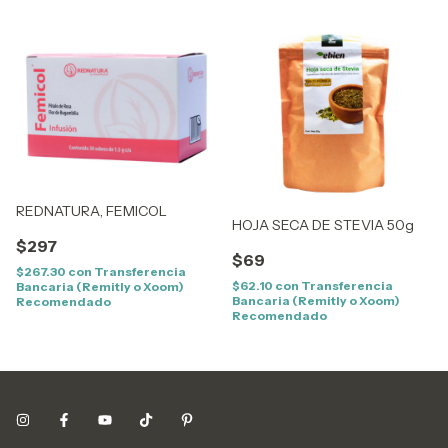
REDNATURA, FEMICOL
HOJA SECA DE STEVIA 50g
$297
$69
$267.30
con
Transferencia
$62.10
con
Transferencia
Bancaria (Remitly o Xoom)
Bancaria (Remitly o Xoom)
Recomendado
Recomendado