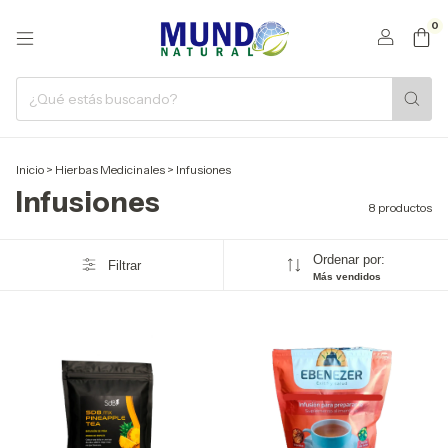
0
Inicio
>
Hierbas Medicinales
>
Infusiones
Infusiones
8 productos
Ordenar por:
Filtrar
Más vendidos