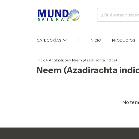
CATEGORÍAS
INICIO
PRODUCTOS
Inicio
>
Antibióticos
>
Neem (Azadirachta indica)
Neem (Azadirachta indi
No tene