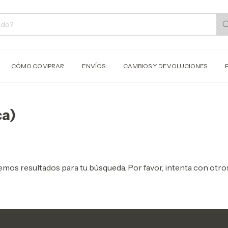
CÓMO COMPRAR
ENVÍOS
CAMBIOS Y DEVOLUCIONES
ca)
mos resultados para tu búsqueda. Por favor, intenta con otros 