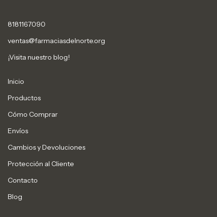
8181167090
ventas@farmaciasdelnorte.org
¡Visita nuestro blog!
Inicio
Productos
Cómo Comprar
Envíos
Cambios y Devoluciones
Protección al Cliente
Contacto
Blog