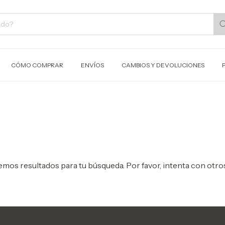
CÓMO COMPRAR
ENVÍOS
CAMBIOS Y DEVOLUCIONES
mos resultados para tu búsqueda. Por favor, intenta con otros 