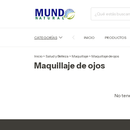
CATEGORÍAS
INICIO
PRODUCTOS
Inicio
>
Salud y Belleza
>
Maquillaje
>
Maquillaje de ojos
Maquillaje de ojos
No tene