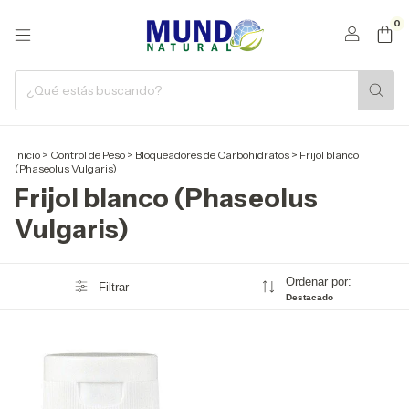
0
Inicio
>
Control de Peso
>
Bloqueadores de Carbohidratos
>
Frijol blanco
(Phaseolus Vulgaris)
Frijol blanco (Phaseolus
Vulgaris)
Ordenar por:
Filtrar
Destacado