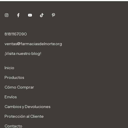
8181167090
ventas@farmaciasdelnorte.org
¡Visita nuestro blog!
Inicio
Productos
Cómo Comprar
Envíos
Cambios y Devoluciones
Protección al Cliente
Contacto