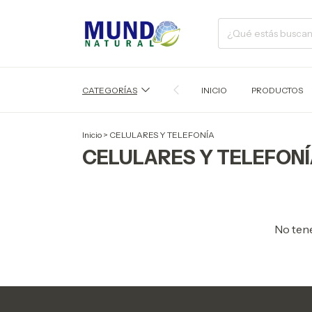
CATEGORÍAS
INICIO
PRODUCTOS
Inicio
>
CELULARES Y TELEFONÍA
CELULARES Y TELEFON
No tene