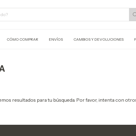
CÓMO COMPRAR
ENVÍOS
CAMBIOS Y DEVOLUCIONES
ÍA
mos resultados para tu búsqueda. Por favor, intenta con otros 