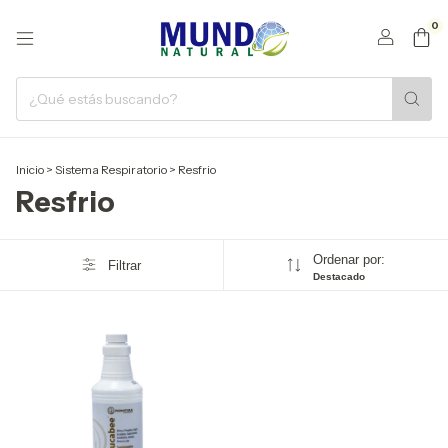
0
Inicio
>
Sistema Respiratorio
>
Resfrio
Resfrio
Ordenar por:
Filtrar
Destacado