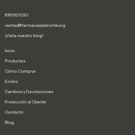
8181167090
ventas@farmaciasdelnorte.org
¡Visita nuestro blog!
Inicio
Productos
Cómo Comprar
Envíos
Cambios y Devoluciones
Protección al Cliente
Contacto
Blog