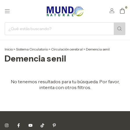
0
Inicio
>
Sistema Circulatorio
>
Circulación cerebral
>
Demencia senil
Demencia senil
No tenemos resultados para tu búsqueda. Por favor,
intenta con otros filtros.