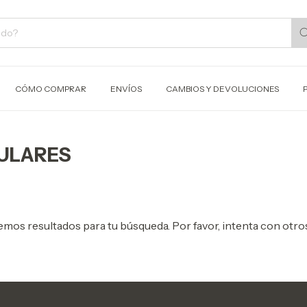
CÓMO COMPRAR
ENVÍOS
CAMBIOS Y DEVOLUCIONES
ULARES
mos resultados para tu búsqueda. Por favor, intenta con otros 