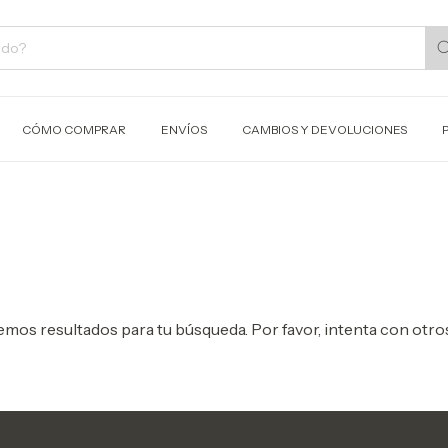
CÓMO COMPRAR
ENVÍOS
CAMBIOS Y DEVOLUCIONES
mos resultados para tu búsqueda. Por favor, intenta con otros 