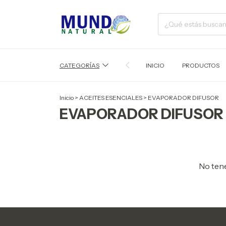
CATEGORÍAS
INICIO
PRODUCTOS
Inicio
>
ACEITES ESENCIALES
>
EVAPORADOR DIFUSOR
EVAPORADOR DIFUSOR
No tene