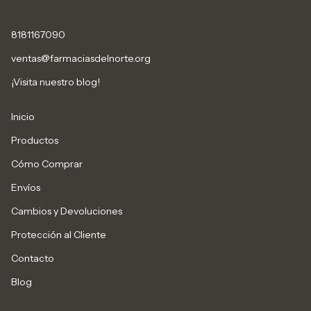
8181167090
ventas@farmaciasdelnorte.org
¡Visita nuestro blog!
Inicio
Productos
Cómo Comprar
Envíos
Cambios y Devoluciones
Protección al Cliente
Contacto
Blog