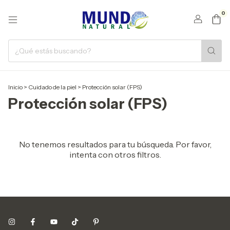
0
Inicio
>
Cuidado de la piel
>
Protección solar (FPS)
Protección solar (FPS)
No tenemos resultados para tu búsqueda. Por favor,
intenta con otros filtros.