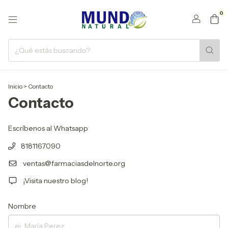
0
Inicio
>
Contacto
Contacto
Escríbenos al Whatsapp
8181167090
ventas@farmaciasdelnorte.org
¡Visita nuestro blog!
Nombre