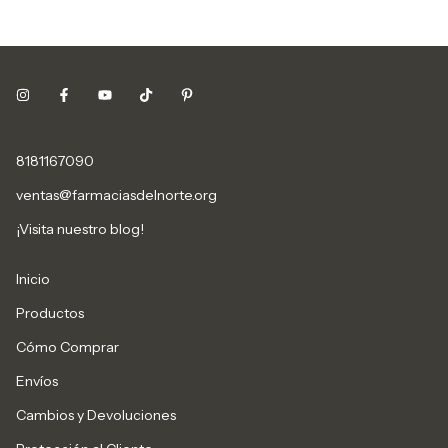
8181167090
ventas@farmaciasdelnorte.org
¡Visita nuestro blog!
Inicio
Productos
Cómo Comprar
Envíos
Cambios y Devoluciones